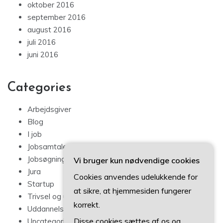
oktober 2016
september 2016
august 2016
juli 2016
juni 2016
Categories
Arbejdsgiver
Blog
I job
Jobsamtale
Jobsøgning
Vi bruger kun nødvendige cookies
Jura
Cookies anvendes udelukkende for
Startup
at sikre, at hjemmesiden fungerer
Trivsel og udvikling
korrekt.
Uddannelse
Disse cookies sættes af os og
Uncategorized