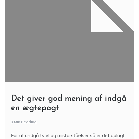
Det giver god mening af indgå
en ægtepagt
3 Min Reading
For at undgå tvivl og misforståelser så er det oplagt