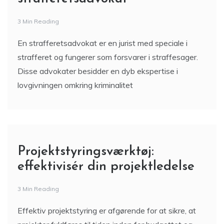
3 Min Reading
En strafferetsadvokat er en jurist med speciale i
strafferet og fungerer som forsvarer i straffesager.
Disse advokater besidder en dyb ekspertise i
lovgivningen omkring kriminalitet
Projektstyringsværktøj:
effektivisér din projektledelse
3 Min Reading
Effektiv projektstyring er afgørende for at sikre, at