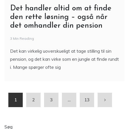
Det handler altid om at finde
den rette løsning – også når
det omhandler din pension
3 Min Reading
Det kan virkelig uoverskueligt at tage stilling til sin
pension, og det kan virke som en jungle at finde rundt
i. Mange spørger ofte sig
1
2
3
…
13
Søg