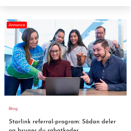
Annonce
Starlink referral-program:
Sådan deler og bruger du
rabatkoder
Blog
Starlink referral-program: Sådan deler
og bruger du rabatkoder