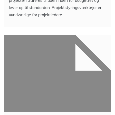
projekter fuldføres til tiden inden for budgettet og
lever op til standarden. Projektstyringsværktøjer er
uundværlige for projektledere