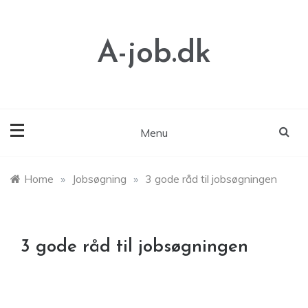
Skip
to
content
A-job.dk
Menu
Home
»
Jobsøgning
»
3 gode råd til jobsøgningen
3 gode råd til jobsøgningen