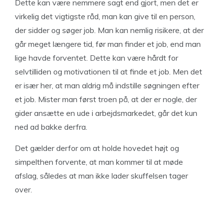
Dette kan være nemmere sagt end gjort, men det er
virkelig det vigtigste råd, man kan give til en person,
der sidder og søger job. Man kan nemlig risikere, at der
går meget længere tid, før man finder et job, end man
lige havde forventet. Dette kan være hårdt for
selvtilliden og motivationen til at finde et job. Men det
er især her, at man aldrig må indstille søgningen efter
et job. Mister man først troen på, at der er nogle, der
gider ansætte en ude i arbejdsmarkedet, går det kun
ned ad bakke derfra.
Det gælder derfor om at holde hovedet højt og
simpelthen forvente, at man kommer til at møde
afslag, således at man ikke lader skuffelsen tager
over.