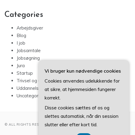
Categories
Arbejdsgiver
Blog
I job
Jobsamtale
Jobsøgning
Jura
Vi bruger kun nødvendige cookies
Startup
Cookies anvendes udelukkende for
Trivsel og udvikling
Uddannelse
at sikre, at hjemmesiden fungerer
Uncategorized
korrekt.
Disse cookies sættes af os og
slettes automatisk, når din session
slutter eller efter kort tid.
© ALL RIGHTS RESERVED 2022