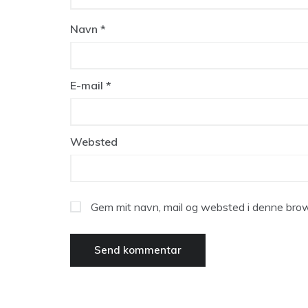
Navn
*
E-mail
*
Websted
Gem mit navn, mail og websted i denne brow