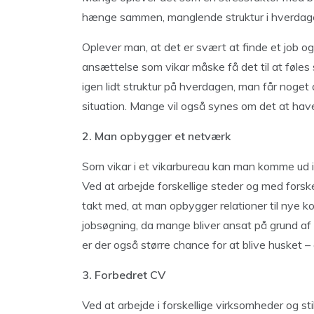
hænge sammen, manglende struktur i hverdagen
Oplever man, at det er svært at finde et job og 
ansættelse som vikar måske få det til at føles 
igen lidt struktur på hverdagen, man får noget 
situation. Mange vil også synes om det at have
2. Man opbygger et netværk
Som vikar i et vikarbureau kan man komme ud i
Ved at arbejde forskellige steder og med forske
takt med, at man opbygger relationer til nye kol
jobsøgning, da mange bliver ansat på grund af 
er der også større chance for at blive husket –
3. Forbedret CV
Ved at arbejde i forskellige virksomheder og st