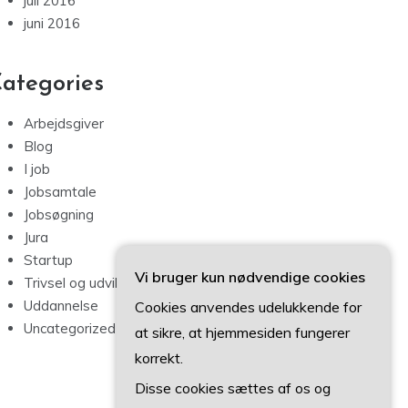
juli 2016
juni 2016
ategories
Arbejdsgiver
Blog
I job
Jobsamtale
Jobsøgning
Jura
Startup
Vi bruger kun nødvendige cookies
Trivsel og udvikling
Uddannelse
Cookies anvendes udelukkende for
Uncategorized
at sikre, at hjemmesiden fungerer
korrekt.
Disse cookies sættes af os og