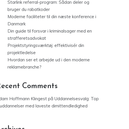
Starlink referral-program: Sådan deler og
bruger du rabatkoder
Moderne faciliteter til din næste konference i
Danmark
Din guide til forsvar i kriminalsager med en
strafferetsadvokat
Projektstyringsværktøj: effektivisér din
projektledelse
Hvordan ser et arbejde ud i den moderne
reklamebranche?
Recent Comments
dam Hoffmann Klingest
på
Uddannelsesvalg: Top
 uddannelser med laveste dimittendledighed