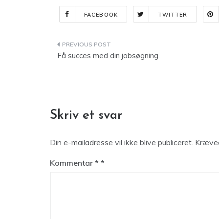
FACEBOOK
TWITTER
Indlægsnavigation
Få succes med din jobsøgning
Skriv et svar
Din e-mailadresse vil ikke blive publiceret.
Kræved
Kommentar
*