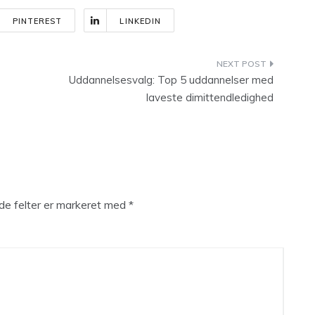
PINTEREST
LINKEDIN
Uddannelsesvalg: Top 5 uddannelser med
laveste dimittendledighed
e felter er markeret med
*