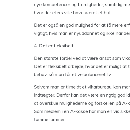
nye kompetencer og færdigheder, samtidig med,
hvor der ellers ville have været et hul.
Det er også en god mulighed for at få mere erfa
vigtigt, hvis man er nyuddannet og ikke har de
4. Det er fleksibelt
Den største fordel ved at være ansat som vikar
Det er fleksibelt arbejde, hvor det er muligt a
behov, så man får et velbalanceret liv.
Selvom man er tilmeldt et vikarbureau, kan ma
indtægter. Derfor kan det være en rigtig god
at overskue mulighederne og forskellen på A-
Som medlem i en A-kasse har man en vis sikke
tomme lommer.