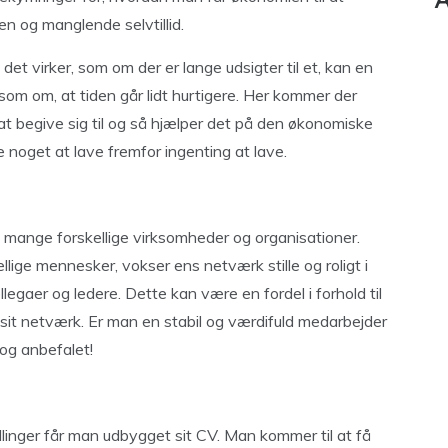
A
 og manglende selvtillid.
det virker, som om der er lange udsigter til et, kan en
som om, at tiden går lidt hurtigere. Her kommer der
at begive sig til og så hjælper det på den økonomiske
 noget at lave fremfor ingenting at lave.
 mange forskellige virksomheder og organisationer.
llige mennesker, vokser ens netværk stille og roligt i
legaer og ledere. Dette kan være en fordel i forhold til
sit netværk. Er man en stabil og værdifuld medarbejder
 og anbefalet!
illinger får man udbygget sit CV. Man kommer til at få