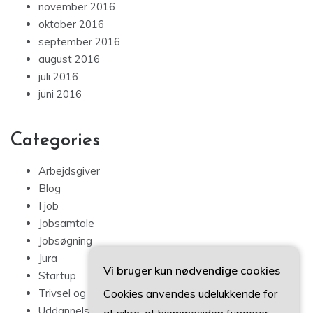
november 2016
oktober 2016
september 2016
august 2016
juli 2016
juni 2016
Categories
Arbejdsgiver
Blog
I job
Jobsamtale
Jobsøgning
Jura
Vi bruger kun nødvendige cookies
Startup
Cookies anvendes udelukkende for
Trivsel og udvikling
Uddannelse