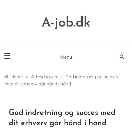
Skip
to
content
A-job.dk
Menu
Home
»
Arbejdsgiver
»
God indretning og succes
med dit erhverv går hånd i hånd
God indretning og succes med
dit erhverv går hånd i hånd