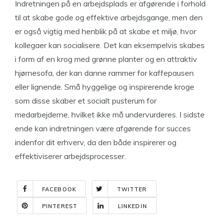
Indretningen på en arbejdsplads er afgørende i forhold
til at skabe gode og effektive arbejdsgange, men den
er også vigtig med henblik på at skabe et miljø, hvor
kollegaer kan socialisere. Det kan eksempelvis skabes
i form af en krog med grønne planter og en attraktiv
hjørnesofa, der kan danne rammer for kaffepausen
eller lignende. Små hyggelige og inspirerende kroge
som disse skaber et socialt pusterum for
medarbejderne, hvilket ikke må undervurderes. I sidste
ende kan indretningen være afgørende for succes
indenfor dit erhverv, da den både inspirerer og
effektiviserer arbejdsprocesser.
FACEBOOK
TWITTER
PINTEREST
LINKEDIN