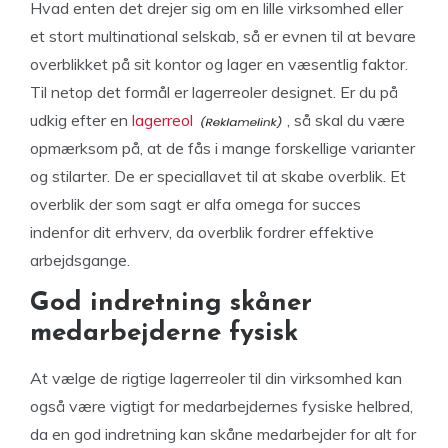
Hvad enten det drejer sig om en lille virksomhed eller
et stort multinational selskab, så er evnen til at bevare
overblikket på sit kontor og lager en væsentlig faktor.
Til netop det formål er lagerreoler designet. Er du på
udkig efter en
lagerreol
, så skal du være
opmærksom på, at de fås i mange forskellige varianter
og stilarter. De er speciallavet til at skabe overblik. Et
overblik der som sagt er alfa omega for succes
indenfor dit erhverv, da overblik fordrer effektive
arbejdsgange.
God indretning skåner
medarbejderne fysisk
At vælge de rigtige lagerreoler til din virksomhed kan
også være vigtigt for medarbejdernes fysiske helbred,
da en god indretning kan skåne medarbejder for alt for