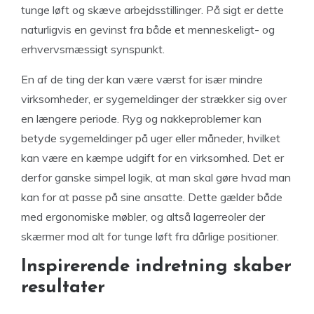
tunge løft og skæve arbejdsstillinger. På sigt er dette
naturligvis en gevinst fra både et menneskeligt- og
erhvervsmæssigt synspunkt.
En af de ting der kan være værst for især mindre
virksomheder, er sygemeldinger der strækker sig over
en længere periode. Ryg og nakkeproblemer kan
betyde sygemeldinger på uger eller måneder, hvilket
kan være en kæmpe udgift for en virksomhed. Det er
derfor ganske simpel logik, at man skal gøre hvad man
kan for at passe på sine ansatte. Dette gælder både
med ergonomiske møbler, og altså lagerreoler der
skærmer mod alt for tunge løft fra dårlige positioner.
Inspirerende indretning skaber
resultater