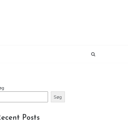
øg
Søg
ecent Posts