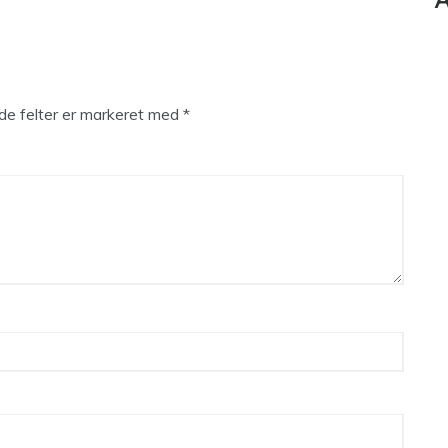
A
e felter er markeret med
*