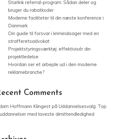
Starlink referral-program: Sådan deler og
bruger du rabatkoder
Moderne faciliteter til din næste konference i
Danmark
Din guide til forsvar i kriminalsager med en
strafferetsadvokat
Projektstyringsværktøj: effektivisér din
projektledelse
Hvordan ser et arbejde ud i den moderne
reklamebranche?
Recent Comments
dam Hoffmann Klingest
på
Uddannelsesvalg: Top
 uddannelser med laveste dimittendledighed