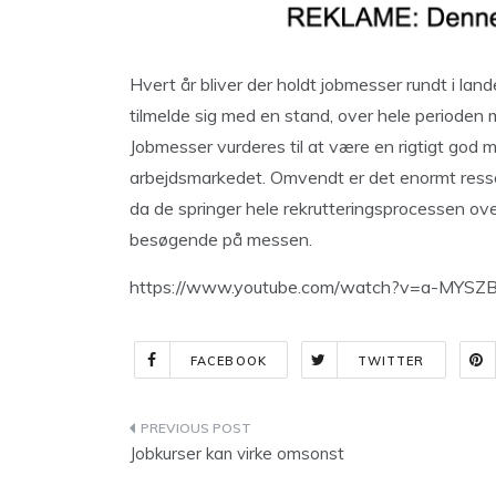
Hvert år bliver der holdt jobmesser rundt i lan
tilmelde sig med en stand, over hele perioden 
Jobmesser vurderes til at være en rigtigt god mul
arbejdsmarkedet. Omvendt er det enormt ress
da de springer hele rekrutteringsprocessen ove
besøgende på messen.
https://www.youtube.com/watch?v=a-MYSZ
FACEBOOK
TWITTER
Indlægsnavigation
Jobkurser kan virke omsonst