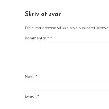
Skriv et svar
Din e-mailadresse vil ikke blive publiceret.
Kræved
Kommentar
*
Navn
*
E-mail
*