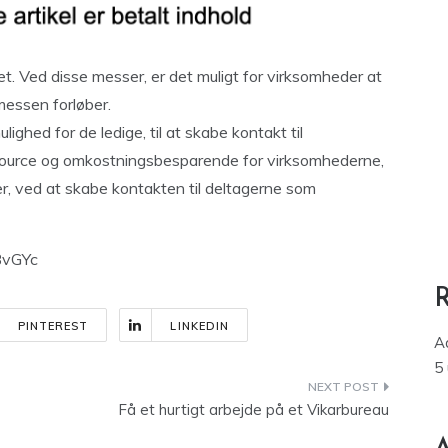
det. Ved disse messer, er det muligt for virksomheder at
messen forløber.
ighed for de ledige, til at skabe kontakt til
ource og omkostningsbesparende for virksomhederne,
r, ved at skabe kontakten til deltagerne som
BvGYc
PINTEREST
LINKEDIN
A
5
Få et hurtigt arbejde på et Vikarbureau