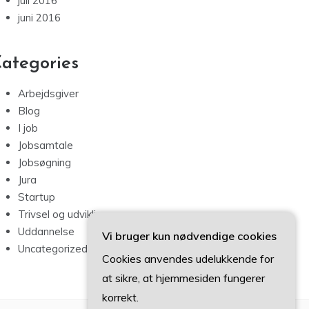
juli 2016
juni 2016
ategories
Arbejdsgiver
Blog
I job
Jobsamtale
Jobsøgning
Jura
Startup
Trivsel og udvikling
Uddannelse
Vi bruger kun nødvendige cookies
Uncategorized
Cookies anvendes udelukkende for
at sikre, at hjemmesiden fungerer
korrekt.