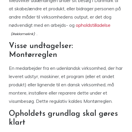
Medvirker udlændingen under sit besøg i Danmark til
at skabe/ændre et produkt, eller bidrager personen på
andre måder til virksomhedens output, er det dog
nødvendigt med en arbejds- og
opholdstilladelse
.
Visse undtagelser:
Montørreglen
En medarbejder fra en udenlandsk virksomhed, der har
leveret udstyr, maskiner, et program (eller et andet
produkt) eller lignende til en dansk virksomhed, må
montere, installere eller reparere dette under et
visumbesøg. Dette regulativ kaldes Montørreglen.
Opholdets grundlag skal gøres
klart