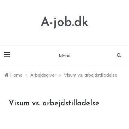
Skip
to
content
A-job.dk
Menu
Home
»
Arbejdsgiver
»
Visum vs. arbejdstilladelse
Visum vs. arbejdstilladelse