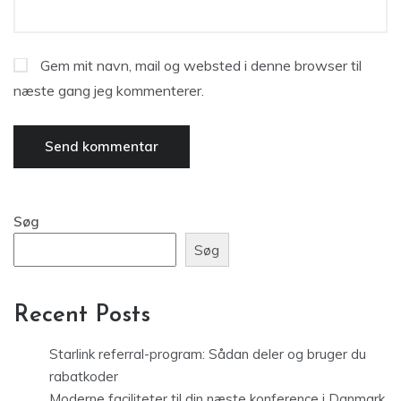
Gem mit navn, mail og websted i denne browser til
næste gang jeg kommenterer.
Søg
Søg
Recent Posts
Starlink referral-program: Sådan deler og bruger du
rabatkoder
Moderne faciliteter til din næste konference i Danmark