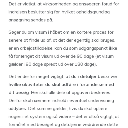
Det er vigtigt, at virksomheden og ansøgeren forud for
indrejsen beslutter sig for, hvilket opholdsgrundlag
ansøgning sendes på.
Søger du om visum i håbet om en kortere proces for
senere at finde ud af, at det der egentlig skal bruges,
er en arbejdstilladelse, kan du som udgangspunkt
ikke
få forlænget dit visum ud over de 90 dage (et visum
gælder i 90 dage spredt ud over 180 dage).
Det er derfor meget vigtigt,
at du i detaljer beskriver,
hvilke aktiviteter du skal udføre i forbindelse med
dit besøg
. Her skal alle dele af opgaven beskrives.
Derfor skal nærmere indhold i eventuel undervisning
uddybes. Det samme gælder, hvis du skal oplære
nogen i et system og så videre – det er altså vigtigt, at
formålet med besøget og detaljerne vedrørende dette