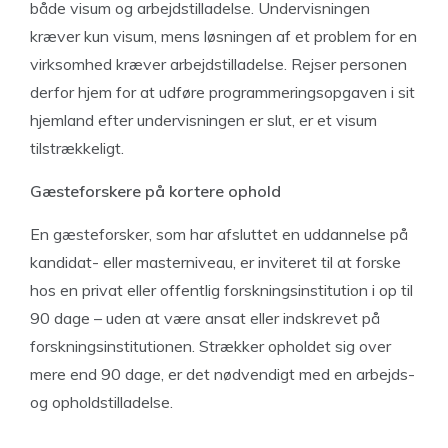
både visum og arbejdstilladelse. Undervisningen
kræver kun visum, mens løsningen af et problem for en
virksomhed kræver arbejdstilladelse. Rejser personen
derfor hjem for at udføre programmeringsopgaven i sit
hjemland efter undervisningen er slut, er et visum
tilstrækkeligt.
Gæsteforskere på kortere ophold
En gæsteforsker, som har afsluttet en uddannelse på
kandidat- eller masterniveau, er inviteret til at forske
hos en privat eller offentlig forskningsinstitution i op til
90 dage – uden at være ansat eller indskrevet på
forskningsinstitutionen. Strækker opholdet sig over
mere end 90 dage, er det nødvendigt med en arbejds-
og opholdstilladelse.