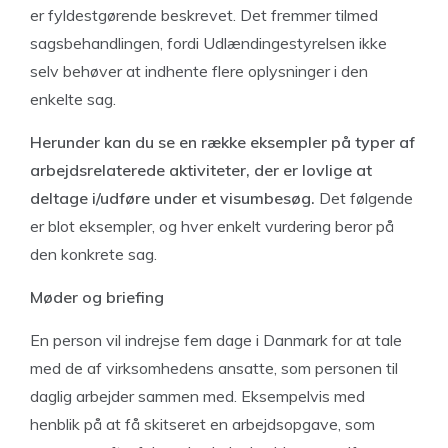
er fyldestgørende beskrevet. Det fremmer tilmed
sagsbehandlingen, fordi Udlændingestyrelsen ikke
selv behøver at indhente flere oplysninger i den
enkelte sag.
Herunder kan du se en række eksempler på typer af
arbejdsrelaterede aktiviteter, der er lovlige at
deltage i/udføre under et visumbesøg.
Det følgende
er blot eksempler, og hver enkelt vurdering beror på
den konkrete sag.
Møder og briefing
En person vil indrejse fem dage i Danmark for at tale
med de af virksomhedens ansatte, som personen til
daglig arbejder sammen med. Eksempelvis med
henblik på at få skitseret en arbejdsopgave, som