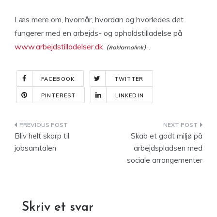
Læs mere om, hvornår, hvordan og hvorledes det
fungerer med en arbejds- og opholdstilladelse på
www.arbejdstilladelser.dk
.
FACEBOOK
TWITTER
PINTEREST
LINKEDIN
Indlægsnavigation
Bliv helt skarp til
Skab et godt miljø på
jobsamtalen
arbejdspladsen med
sociale arrangementer
Skriv et svar