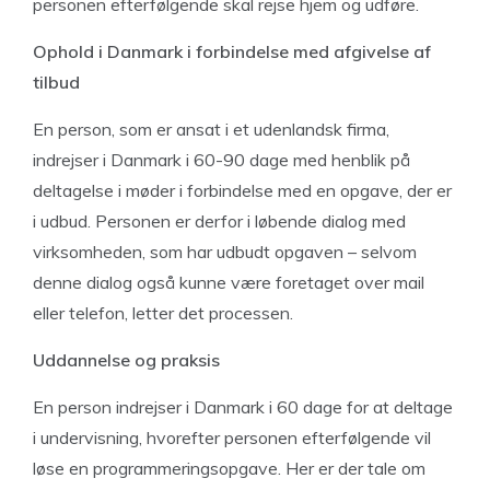
personen efterfølgende skal rejse hjem og udføre.
Ophold i Danmark i forbindelse med afgivelse af
tilbud
En person, som er ansat i et udenlandsk firma,
indrejser i Danmark i 60-90 dage med henblik på
deltagelse i møder i forbindelse med en opgave, der er
i udbud. Personen er derfor i løbende dialog med
virksomheden, som har udbudt opgaven – selvom
denne dialog også kunne være foretaget over mail
eller telefon, letter det processen.
Uddannelse og praksis
En person indrejser i Danmark i 60 dage for at deltage
i undervisning, hvorefter personen efterfølgende vil
løse en programmeringsopgave. Her er der tale om