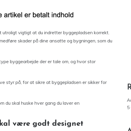
 utroligt vigtigt at du indretter byggepladsen korrekt.
 medføre skader på dine ansatte og bygningen, som du
 type byggearbejde der er tale om, og hvor stor
e styr på, for at sikre at byggepladsen er sikker for
A
 som du skal huske hver gang du laver en
5
kal være godt designet