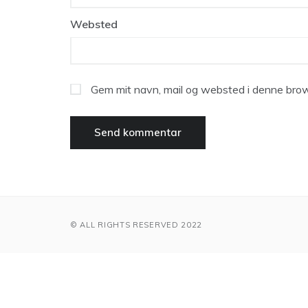
Websted
Gem mit navn, mail og websted i denne brow
© ALL RIGHTS RESERVED 2022