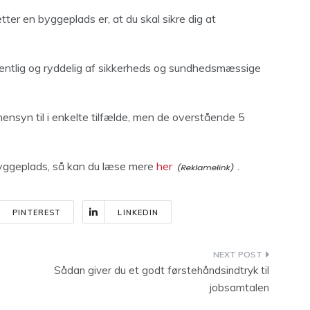
tter en byggeplads er, at du skal sikre dig at
rdentlig og ryddelig af sikkerheds og sundhedsmæssige
 hensyn til i enkelte tilfælde, men de overstående 5
n byggeplads, så kan du læse mere
her
.
PINTEREST
LINKEDIN
Sådan giver du et godt førstehåndsindtryk til
jobsamtalen