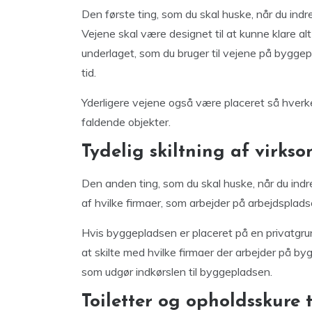
Den første ting, som du skal huske, når du ind
Vejene skal være designet til at kunne klare alt 
underlaget, som du bruger til vejene på byggepl
tid.
Yderligere vejene også være placeret så hverken
faldende objekter.
Tydelig skiltning af virks
Den anden ting, som du skal huske, når du indre
af hvilke firmaer, som arbejder på arbejdsplads
Hvis byggepladsen er placeret på en privatgrun
at skilte med hvilke firmaer der arbejder på by
som udgør indkørslen til byggepladsen.
Toiletter og opholdsskure t