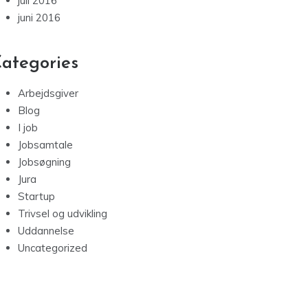
juli 2016
juni 2016
ategories
Arbejdsgiver
Blog
I job
Jobsamtale
Jobsøgning
Jura
Startup
Trivsel og udvikling
Uddannelse
Uncategorized