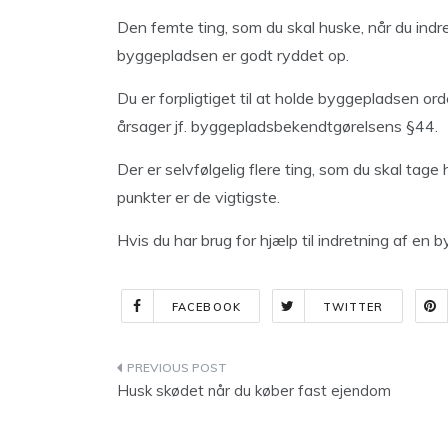
Den femte ting, som du skal huske, når du indre
byggepladsen er godt ryddet op.
Du er forpligtiget til at holde byggepladsen o
årsager jf. byggepladsbekendtgørelsens §44.
Der er selvfølgelig flere ting, som du skal tage
punkter er de vigtigste.
Hvis du har brug for hjælp til indretning af e
FACEBOOK
TWITTER
Indlægsnavigation
Husk skødet når du køber fast ejendom