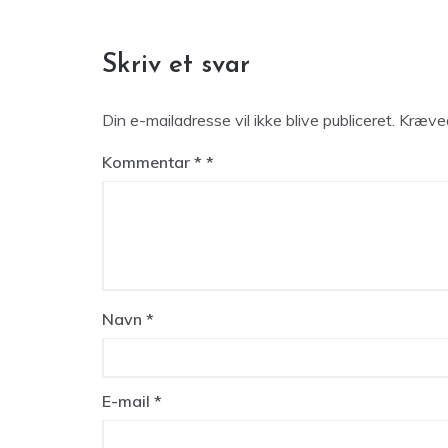
Skriv et svar
Din e-mailadresse vil ikke blive publiceret.
Kræved
Kommentar
*
Navn
*
E-mail
*