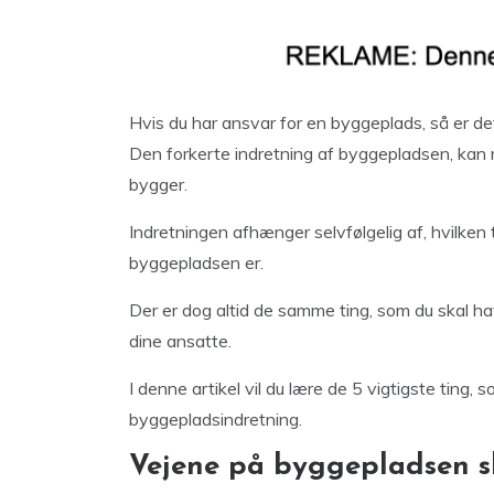
Hvis du har ansvar for en byggeplads, så er det
Den forkerte indretning af byggepladsen, kan
bygger.
Indretningen afhænger selvfølgelig af, hvilken
byggepladsen er.
Der er dog altid de samme ting, som du skal hav
dine ansatte.
I denne artikel vil du lære de 5 vigtigste ting,
byggepladsindretning.
Vejene på byggepladsen s