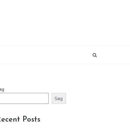
øg
Søg
ecent Posts