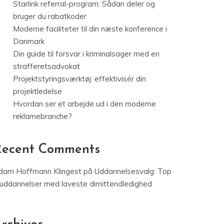
Starlink referral-program: Sådan deler og
bruger du rabatkoder
Moderne faciliteter til din næste konference i
Danmark
Din guide til forsvar i kriminalsager med en
strafferetsadvokat
Projektstyringsværktøj: effektivisér din
projektledelse
Hvordan ser et arbejde ud i den moderne
reklamebranche?
Recent Comments
dam Hoffmann Klingest
på
Uddannelsesvalg: Top
 uddannelser med laveste dimittendledighed