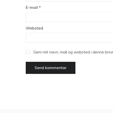
E-mail
*
Websted
Gem mit navn, mail og websted i denne brow