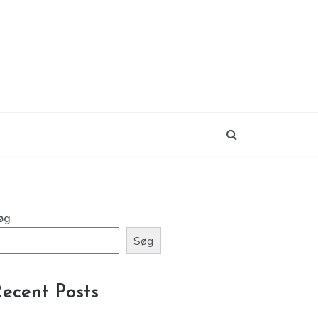
øg
Søg
ecent Posts