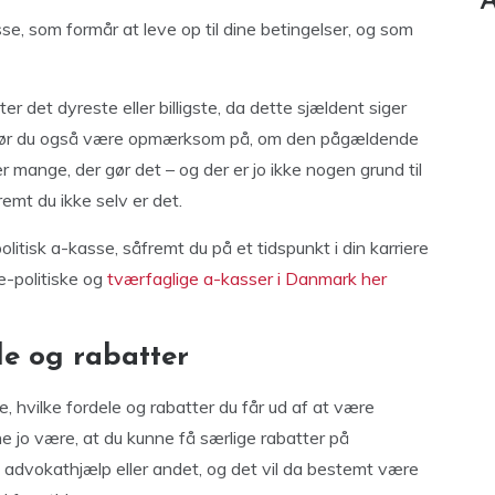
A
sse, som formår at leve op til dine betingelser, og som
r det dyreste eller billigste, da dette sjældent siger
 bør du også være opmærksom på, om den pågældende
 er mange, der gør det – og der er jo ikke nogen grund til
emt du ikke selv er det.
litisk a-kasse, såfremt du på et tidspunkt i din karriere
e-politiske og
tværfaglige a-kasser i Danmark her
e og rabatter
 hvilke fordele og rabatter du får ud af at være
jo være, at du kunne få særlige rabatter på
, advokathjælp eller andet, og det vil da bestemt være