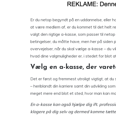
Er du netop begyndt på en uddannelse, eller ha
at være medlem af, er du kommet til det helt re
valgt den rigtige a-kasse, som passer til netop 
betingelser, du måtte have, men her på siden p
overvejelser, når du skal vælge a-kasse – du vi
hvad dine valgmuligheder er, i stedet for blot 
Vælg en a-kasse, der varet
Det er først og fremmest utroligt vigtigt, at du
– heriblandt din karriere samt din udvikling so
meget mere end blot et sted, hvor man kan m
En a-kasse kan også hjælpe dig ift. professi
klogere på dig selv og dermed komme tætter