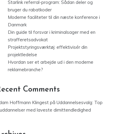
Starlink referral-program: Sådan deler og
bruger du rabatkoder
Moderne faciliteter til din næste konference i
Danmark
Din guide til forsvar i kriminalsager med en
strafferetsadvokat
Projektstyringsværktøj: effektivisér din
projektledelse
Hvordan ser et arbejde ud i den moderne
reklamebranche?
Recent Comments
dam Hoffmann Klingest
på
Uddannelsesvalg: Top
 uddannelser med laveste dimittendledighed