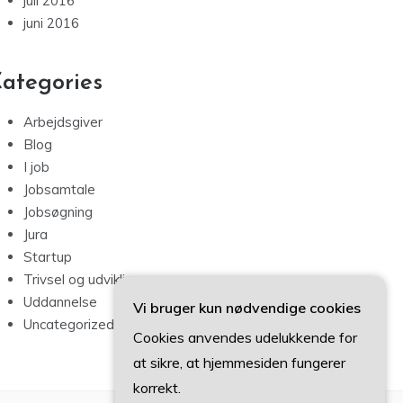
juli 2016
juni 2016
ategories
Arbejdsgiver
Blog
I job
Jobsamtale
Jobsøgning
Jura
Startup
Trivsel og udvikling
Uddannelse
Vi bruger kun nødvendige cookies
Uncategorized
Cookies anvendes udelukkende for
at sikre, at hjemmesiden fungerer
korrekt.