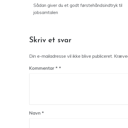
Sådan giver du et godt førstehåndsindtryk til
jobsamtalen
Skriv et svar
Din e-mailadresse vil ikke blive publiceret.
Kræved
Kommentar
*
Navn
*