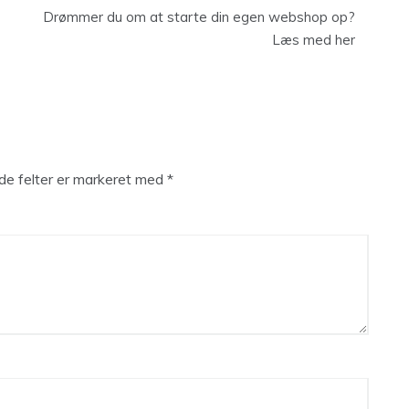
Drømmer du om at starte din egen webshop op?
Læs med her
e felter er markeret med
*