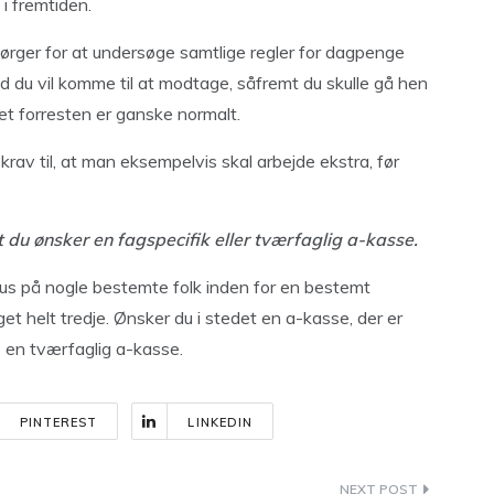
i fremtiden.
sørger for at undersøge samtlige regler for dagpenge
ad du vil komme til at modtage, såfremt du skulle gå hen
ket forresten er ganske normalt.
 krav til, at man eksempelvis skal arbejde ekstra, før
dt du ønsker en fagspecifik eller tværfaglig a-kasse.
kus på nogle bestemte folk inden for en bestemt
t helt tredje. Ønsker du i stedet en a-kasse, der er
ge en tværfaglig a-kasse.
PINTEREST
LINKEDIN