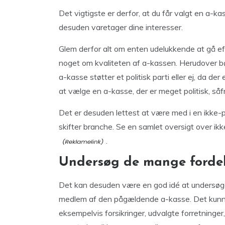
Det vigtigste er derfor, at du får valgt en a-ka
desuden varetager dine interesser.
Glem derfor alt om enten udelukkende at gå efte
noget om kvaliteten af a-kassen. Herudover
a-kasse støtter et politisk parti eller ej, da der
at vælge en a-kasse, der er meget politisk, såfr
Det er desuden lettest at være med i en ikke-po
skifter branche. Se en samlet oversigt over ikk
.
Undersøg de mange fordel
Det kan desuden være en god idé at undersøge,
medlem af den pågældende a-kasse. Det kunne 
eksempelvis forsikringer, udvalgte forretninger