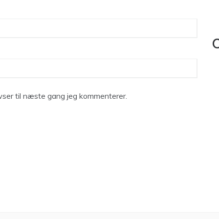
C
ser til næste gang jeg kommenterer.