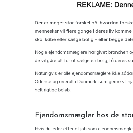
Der er meget stor forskel på, hvordan fors
mennesker vil flere gange i deres liv komm
skal købe eller sælge bolig – eller begge de
Nogle ejendomsmæglere har givet branchen og e
de vil gøre alt for at sælge en bolig, få deres 
Naturligvis er alle ejendomsmæglere ikke såd
Odense og overalt i Danmark, som gerne vil hjæ
helt rigtige beløb.
Ejendomsmægler hos de stor
Hvis du leder efter et job som ejendomsmægler 