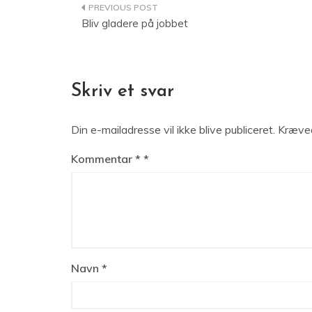
Indlægsnavigation
Bliv gladere på jobbet
Skriv et svar
Din e-mailadresse vil ikke blive publiceret.
Kræved
Kommentar
*
Navn
*