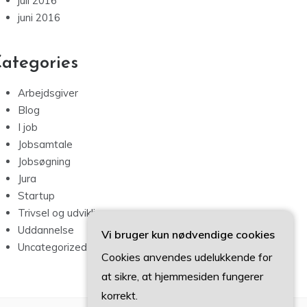
juli 2016
juni 2016
ategories
Arbejdsgiver
Blog
I job
Jobsamtale
Jobsøgning
Jura
Startup
Trivsel og udvikling
Uddannelse
Vi bruger kun nødvendige cookies
Uncategorized
Cookies anvendes udelukkende for
at sikre, at hjemmesiden fungerer
korrekt.