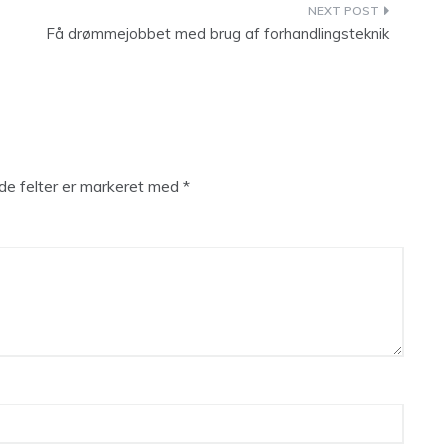
Få drømmejobbet med brug af forhandlingsteknik
e felter er markeret med
*