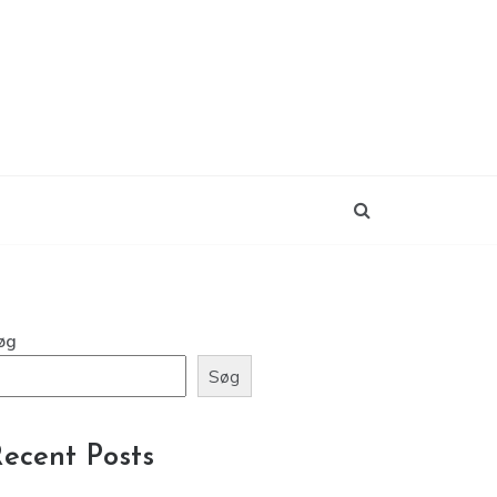
øg
Søg
ecent Posts