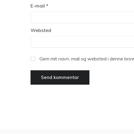
E-mail
*
Websted
Gem mit navn, mail og websted i denne brow