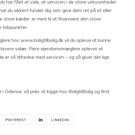
ob har fået at vide, at servicen i de store virksomheder
 har du sikkert fundet dig selv give dem ret på et eller
 store kæder, er med til at finansiere den store
 tidspunkter.
glere hos
www.boligtilbolig.dk
vil du opleve at kunne
t lavere salær. Flere ejendomsmæglere oplever at
e er så tilfredse med servicen – og så giver det lige
i Odense, så prøv at kigge hos BoligtilBolig og find
PINTEREST
LINKEDIN