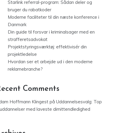
Starlink referral-program: Sådan deler og
bruger du rabatkoder
Moderne faciliteter til din næste konference i
Danmark
Din guide til forsvar i kriminalsager med en
strafferetsadvokat
Projektstyringsværktøj: effektivisér din
projektledelse
Hvordan ser et arbejde ud i den moderne
reklamebranche?
Recent Comments
dam Hoffmann Klingest
på
Uddannelsesvalg: Top
 uddannelser med laveste dimittendledighed