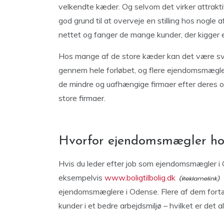
velkendte kæder. Og selvom det virker attraktiv
god grund til at overveje en stilling hos nogl
nettet og fanger de mange kunder, der kigger ef
Hos mange af de store kæder kan det være s
gennem hele forløbet, og flere ejendomsmægler
de mindre og uafhængige firmaer efter deres
store firmaer.
Hvorfor ejendomsmægler hos
Hvis du leder efter job som ejendomsmægler i 
eksempelvis
www.boligtilbolig.dk
ejendomsmæglere i Odense. Flere af dem fortæll
kunder i et bedre arbejdsmiljø – hvilket er det al