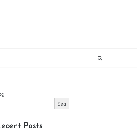
øg
Søg
ecent Posts