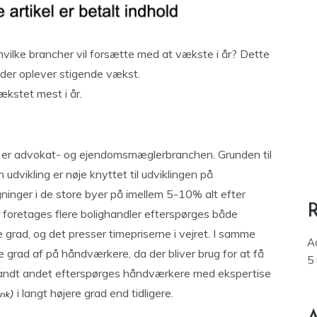
vilke brancher vil forsætte med at vækste i år? Dette
 der oplever stigende vækst.
ækstet mest i år.
er advokat- og ejendomsmæglerbranchen. Grunden til
udvikling er nøje knyttet til udviklingen på
gninger i de store byer på imellem 5-10% alt efter
r foretages flere bolighandler efterspørges både
grad, og det presser timepriserne i vejret. I samme
A
 grad af på håndværkere, da der bliver brug for at få
5
 Blandt andet efterspørges håndværkere med ekspertise
i langt højere grad end tidligere.