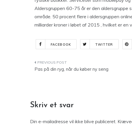
fysiske butikker. Serviceser som mobilepay og
Aldersgruppen 60-75 år er den aldersgruppe s
område. 50 procent flere i aldersgruppen online
milliarder kroner i løbet af 2015 , hvilket er 
FACEBOOK
TWITTER
Indlægsnavigation
Pas på din ryg, når du køber ny seng
Skriv et svar
Din e-mailadresse vil ikke blive publiceret.
Kræved