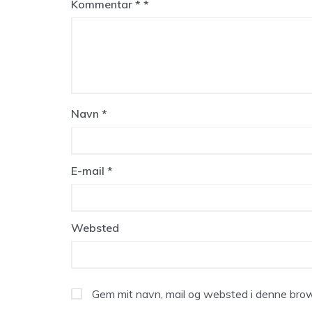
Kommentar
*
Navn
*
E-mail
*
Websted
Gem mit navn, mail og websted i denne brow