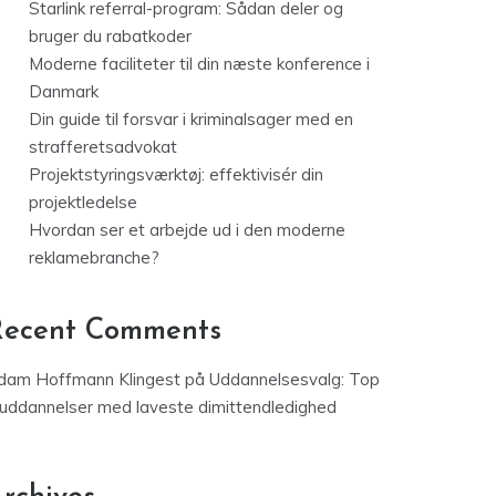
Starlink referral-program: Sådan deler og
bruger du rabatkoder
Moderne faciliteter til din næste konference i
Danmark
Din guide til forsvar i kriminalsager med en
strafferetsadvokat
Projektstyringsværktøj: effektivisér din
projektledelse
Hvordan ser et arbejde ud i den moderne
reklamebranche?
Recent Comments
dam Hoffmann Klingest
på
Uddannelsesvalg: Top
 uddannelser med laveste dimittendledighed