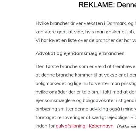
Hvilke brancher driver væksten i Danmark, og h
kan være godt at vide, hvis man ønsker et job,
Vi har lavet en liste over de brancher der har v
Advokat og ejendomsmæglerbranchen:
Den første branche som er værd at fremhæve 
at denne branche kommer til at vokse er at den 
boligmarkedet og lige nu forventer man prissti
hvilke områder der er tale om. I takt med at de
ejensomsmæglere og boligadvokater i stigende 
ombæring smitter denne udvikling også i mindre
foretaget renoveringer af særligt lejeboliger
inden for
gulvafslibning i København