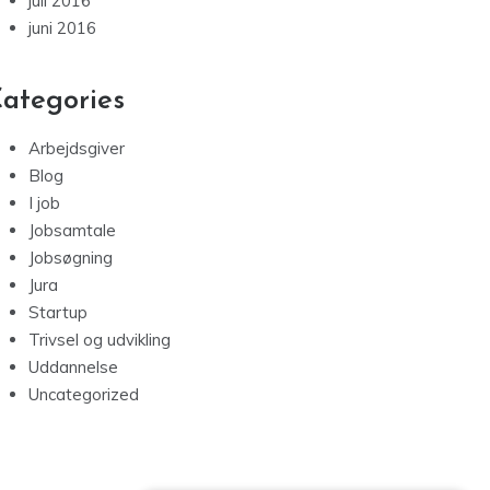
juli 2016
juni 2016
ategories
Arbejdsgiver
Blog
I job
Jobsamtale
Jobsøgning
Jura
Startup
Trivsel og udvikling
Uddannelse
Uncategorized