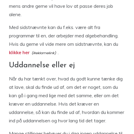
mens andre gerne vil have lov at passe deres job
alene.
Med sidstnævnte kan du f.eks. være alt fra
programmør til en, der arbejder med algebehandling.
Hvis du gerne vil vide mere om sidstnævnte, kan du
klikke her
.
Uddannelse eller ej
Når du har tænkt over, hvad du godt kunne tænke dig
at lave, skal du finde ud af, om det er noget, som du
kan gå i gang med lige med det samme, eller om det
kræver en uddannelse. Hvis det kræver en
uddannelse, så kan du finde ud af, hvordan du kommer
ind på uddannelsen og hvor lang tid det tager.
Mange stillinger behøver du i dag ingen uddannelse til,