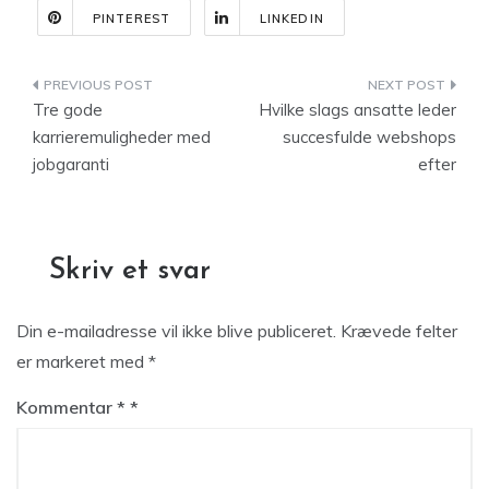
PINTEREST
LINKEDIN
Indlægsnavigation
Tre gode
Hvilke slags ansatte leder
karrieremuligheder med
succesfulde webshops
jobgaranti
efter
Skriv et svar
Din e-mailadresse vil ikke blive publiceret.
Krævede felter
er markeret med
*
Kommentar
*