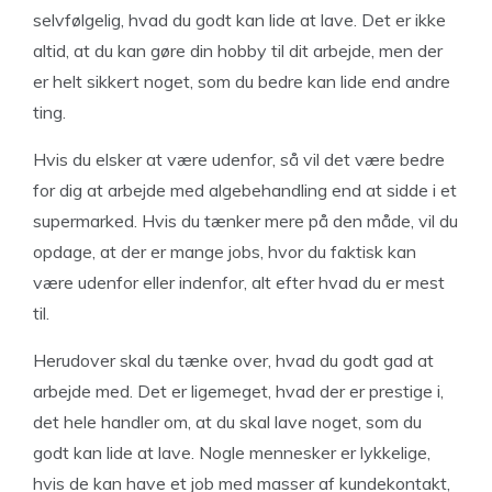
selvfølgelig, hvad du godt kan lide at lave. Det er ikke
altid, at du kan gøre din hobby til dit arbejde, men der
er helt sikkert noget, som du bedre kan lide end andre
ting.
Hvis du elsker at være udenfor, så vil det være bedre
for dig at arbejde med algebehandling end at sidde i et
supermarked. Hvis du tænker mere på den måde, vil du
opdage, at der er mange jobs, hvor du faktisk kan
være udenfor eller indenfor, alt efter hvad du er mest
til.
Herudover skal du tænke over, hvad du godt gad at
arbejde med. Det er ligemeget, hvad der er prestige i,
det hele handler om, at du skal lave noget, som du
godt kan lide at lave. Nogle mennesker er lykkelige,
hvis de kan have et job med masser af kundekontakt,