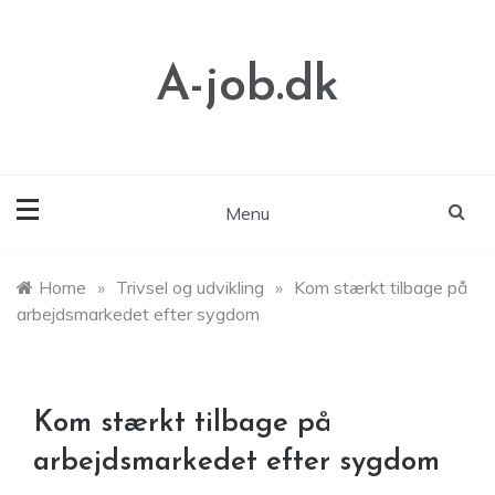
Skip
to
content
A-job.dk
Menu
Home
»
Trivsel og udvikling
»
Kom stærkt tilbage på
arbejdsmarkedet efter sygdom
Kom stærkt tilbage på
arbejdsmarkedet efter sygdom