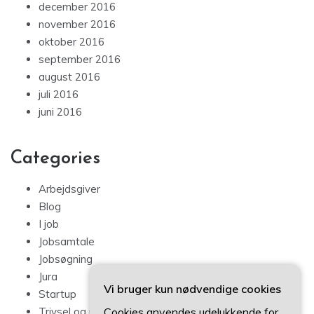
december 2016
november 2016
oktober 2016
september 2016
august 2016
juli 2016
juni 2016
Categories
Arbejdsgiver
Blog
I job
Jobsamtale
Jobsøgning
Jura
Vi bruger kun nødvendige cookies
Startup
Cookies anvendes udelukkende for
Trivsel og udvikling