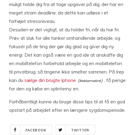
muligt holde dig fra at tage opgaver på dig, der har en
meget stram deadline, da dette kan udløse i et
forhøjet stressniveau.
Desuden er det vigtigt, at du holder fri, når du har fri.
Prøv at sluk for alle tanker omhandlende arbejde, og
fokusér på de ting der gør dig glad og giver dig ny
energi. Det kan også være en god ide at anskaffe dig
en mobiltelefon forbehold arbejde og en mobiltelefon
til privatbrug, så tingene ikke smelter sammen. På Irep
kan du
sælge din brugte Iphone
, få penge
for den og købe en splinterny en.
Forhåbentligt kunne du bruge disse tips til at få en god
opstart på arbejdet efter en længere sygdomsperiode.
FACEBOOK
TWITTER