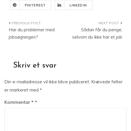
PINTEREST
LINKEDIN
Indlægsnavigation
Har du problemer med
Sådan får du penge,
jobsøgningen?
selvom du ikke har et job
Skriv et svar
Din e-mailadresse vil ikke blive publiceret.
Krævede felter
er markeret med
*
Kommentar
*