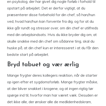
en psykolog, der har givet dig nogle forløb i forhold til
opstart på arbejdet. Det er derfor vigtigt, at du
præsenterer disse forbehold for din chef, så han/hun
ved, hvad han/hun kan forvente fra dig, og for at du
ikke går rundt og stresser over, om din chef er utilfreds
med din arbejdsindsats. Hvis du ikke bryder dig om, at
skulle snakke med din chef om sådanne ting, skal du
huske på, at din chef kun er interesseret i at du får den
bedste start på arbejdet.
Bryd tabuet og vær ærlig
Mange frygter deres kollegers reaktion, når de starter
op igen efter et sygdomsforløb. Mange frygter måske,
at der bliver snakket i krogene, og at ingen rigtig tør
spørge ind til, hvorfor man har været væk. Desuden er
det ikke alle, der ønsker alle de medlidenhedskram,