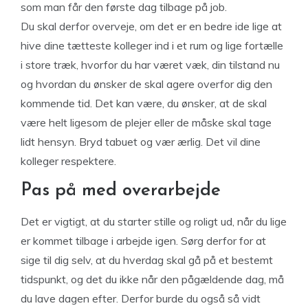
som man får den første dag tilbage på job.
Du skal derfor overveje, om det er en bedre ide lige at
hive dine tætteste kolleger ind i et rum og lige fortælle
i store træk, hvorfor du har været væk, din tilstand nu
og hvordan du ønsker de skal agere overfor dig den
kommende tid. Det kan være, du ønsker, at de skal
være helt ligesom de plejer eller de måske skal tage
lidt hensyn. Bryd tabuet og vær ærlig. Det vil dine
kolleger respektere.
Pas på med overarbejde
Det er vigtigt, at du starter stille og roligt ud, når du lige
er kommet tilbage i arbejde igen. Sørg derfor for at
sige til dig selv, at du hverdag skal gå på et bestemt
tidspunkt, og det du ikke når den pågældende dag, må
du lave dagen efter. Derfor burde du også så vidt