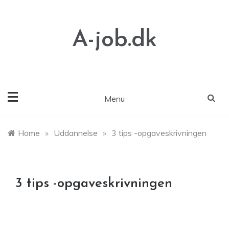
Skip
to
content
A-job.dk
Menu
Home
»
Uddannelse
»
3 tips -opgaveskrivningen
3 tips -opgaveskrivningen