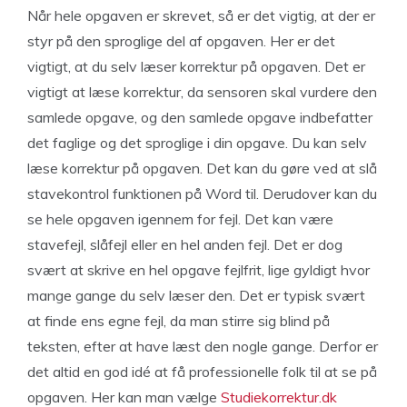
Når hele opgaven er skrevet, så er det vigtig, at der er
styr på den sproglige del af opgaven. Her er det
vigtigt, at du selv læser korrektur på opgaven. Det er
vigtigt at læse korrektur, da sensoren skal vurdere den
samlede opgave, og den samlede opgave indbefatter
det faglige og det sproglige i din opgave. Du kan selv
læse korrektur på opgaven. Det kan du gøre ved at slå
stavekontrol funktionen på Word til. Derudover kan du
se hele opgaven igennem for fejl. Det kan være
stavefejl, slåfejl eller en hel anden fejl. Det er dog
svært at skrive en hel opgave fejlfrit, lige gyldigt hvor
mange gange du selv læser den. Det er typisk svært
at finde ens egne fejl, da man stirre sig blind på
teksten, efter at have læst den nogle gange. Derfor er
det altid en god idé at få professionelle folk til at se på
opgaven. Her kan man vælge
Studiekorrektur.dk