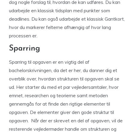
dog nogle forslag til, hvordan de kan udføres. Du kan
udarbejde en klassisk tidsplan med punkter som
deadlines. Du kan også udarbejde et klassisk Gantkort,
hvor du markerer felterne afhængig af hvor lang
processen er.
Sparring
Sparring til opgaven er en vigtig del af
bachelorskrivningen, da det er her, du danner dig et
overblik over, hvordan strukturen til opgaven skal se
ud. Her starter du med et par vejledersamtaler, hvor
emnet, researchen og teorierne samt metoden
gennemgås for at finde den rigtige elementer til
opgaven. De elementer giver den gode struktur til
opgaven. Når der er skrevet en del af opgaven, vil de
resterende vejledermøder handle om strukturen og