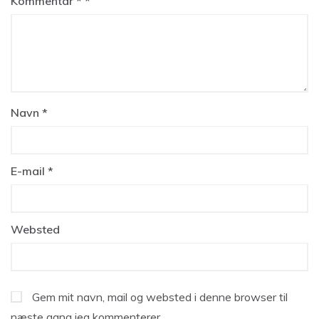
Kommentar
*
Navn
*
E-mail
*
Websted
Gem mit navn, mail og websted i denne browser til
næste gang jeg kommenterer.