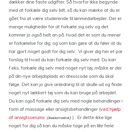
dækker dine faste udgifter. Så hvorfor ikke begynde
med at forkæle dig selv lidt, så du kan mærke at du er
gået fra at være studerende til lønmedarbejder. Der er
mange muligheder for at forkæle sig selv og det
kommer jo også helt an på, hvad det er som du mener
er forkælelse for dig, og som kan gøre at du føler at du
har gjort noget godt for dig selv. Vi giver dig her et par
forslag til hvad du kan forkæle dig selv med. Du kan
f.eks. forkæle dig selv med noget nyt tøj, måske er der
på din nye arbejdsplads en dresscode som du skal
følge. Det kan jo give anledning til at skulle ud og finde
noget nyt lækkert tøj som du kan bruge på arbejdet.
Du kan også forkæle dig selv med nogle behandlinger i
form af massage eller ansigtsbehandlinger (
ved hjælp
af ansigtsserums
). Er dette ikke lige
noget for dig så kan du måske tage på en lille ferie