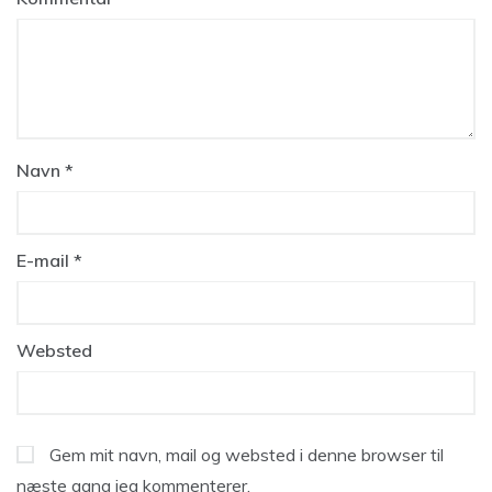
Navn
*
E-mail
*
Websted
Gem mit navn, mail og websted i denne browser til
næste gang jeg kommenterer.