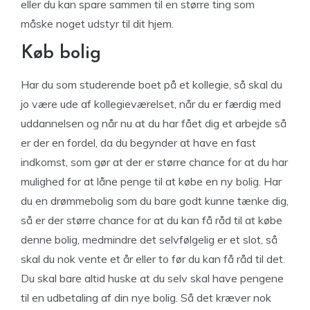
eller du kan spare sammen til en større ting som
måske noget udstyr til dit hjem.
Køb bolig
Har du som studerende boet på et kollegie, så skal du
jo være ude af kollegieværelset, når du er færdig med
uddannelsen og når nu at du har fået dig et arbejde så
er der en fordel, da du begynder at have en fast
indkomst, som gør at der er større chance for at du har
mulighed for at låne penge til at købe en ny bolig. Har
du en drømmebolig som du bare godt kunne tænke dig,
så er der større chance for at du kan få råd til at købe
denne bolig, medmindre det selvfølgelig er et slot, så
skal du nok vente et år eller to før du kan få råd til det.
Du skal bare altid huske at du selv skal have pengene
til en udbetaling af din nye bolig. Så det kræver nok