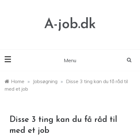
Skip
to
content
A-job.dk
Menu
Home
»
Jobsøgning
»
Disse 3 ting kan du få råd til
med et job
Disse 3 ting kan du få råd til
med et job