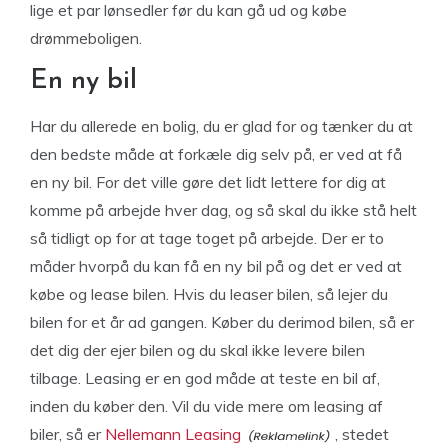
lige et par lønsedler før du kan gå ud og købe
drømmeboligen.
En ny bil
Har du allerede en bolig, du er glad for og tænker du at
den bedste måde at forkæle dig selv på, er ved at få
en ny bil. For det ville gøre det lidt lettere for dig at
komme på arbejde hver dag, og så skal du ikke stå helt
så tidligt op for at tage toget på arbejde. Der er to
måder hvorpå du kan få en ny bil på og det er ved at
købe og lease bilen. Hvis du leaser bilen, så lejer du
bilen for et år ad gangen. Køber du derimod bilen, så er
det dig der ejer bilen og du skal ikke levere bilen
tilbage. Leasing er en god måde at teste en bil af,
inden du køber den. Vil du vide mere om leasing af
biler, så er
Nellemann Leasing
, stedet