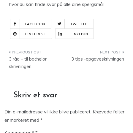
hvor du kan finde svar på alle dine spørgsmål.
FACEBOOK
TWITTER
PINTEREST
LINKEDIN
Indlægsnavigation
3 råd – til bachelor
3 tips -opgaveskrivningen
skrivningen
Skriv et svar
Din e-mailadresse vil ikke blive publiceret.
Krævede felter
er markeret med
*
Kommentar
*