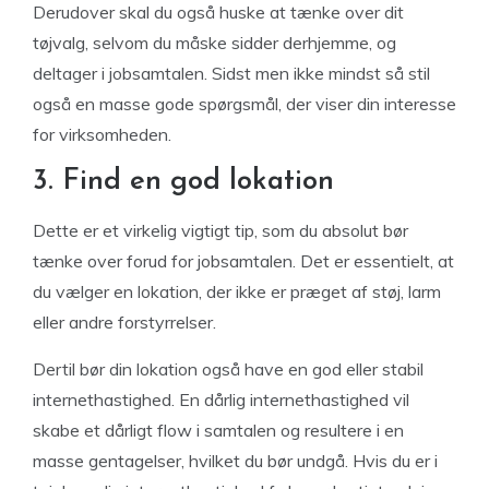
Derudover skal du også huske at tænke over dit
tøjvalg, selvom du måske sidder derhjemme, og
deltager i jobsamtalen. Sidst men ikke mindst så stil
også en masse gode spørgsmål, der viser din interesse
for virksomheden.
3. Find en god lokation
Dette er et virkelig vigtigt tip, som du absolut bør
tænke over forud for jobsamtalen. Det er essentielt, at
du vælger en lokation, der ikke er præget af støj, larm
eller andre forstyrrelser.
Dertil bør din lokation også have en god eller stabil
internethastighed. En dårlig internethastighed vil
skabe et dårligt flow i samtalen og resultere i en
masse gentagelser, hvilket du bør undgå. Hvis du er i