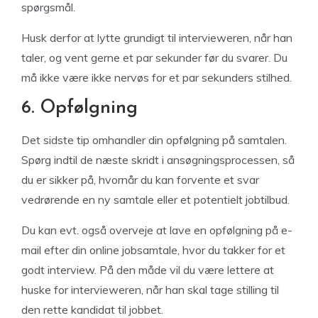
spørgsmål.
Husk derfor at lytte grundigt til intervieweren, når han
taler, og vent gerne et par sekunder før du svarer. Du
må ikke være ikke nervøs for et par sekunders stilhed.
6. Opfølgning
Det sidste tip omhandler din opfølgning på samtalen.
Spørg indtil de næste skridt i ansøgningsprocessen, så
du er sikker på, hvornår du kan forvente et svar
vedrørende en ny samtale eller et potentielt jobtilbud.
Du kan evt. også overveje at lave en opfølgning på e-
mail efter din online jobsamtale, hvor du takker for et
godt interview. På den måde vil du være lettere at
huske for intervieweren, når han skal tage stilling til
den rette kandidat til jobbet.