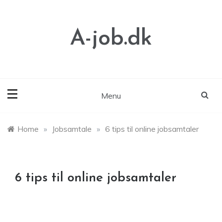
Skip
to
content
A-job.dk
Menu
Home
»
Jobsamtale
»
6 tips til online jobsamtaler
6 tips til online jobsamtaler