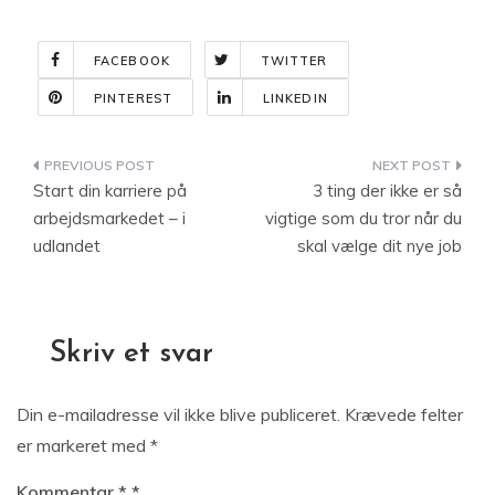
FACEBOOK
TWITTER
PINTEREST
LINKEDIN
Indlægsnavigation
Start din karriere på
3 ting der ikke er så
arbejdsmarkedet – i
vigtige som du tror når du
udlandet
skal vælge dit nye job
Skriv et svar
Din e-mailadresse vil ikke blive publiceret.
Krævede felter
er markeret med
*
Kommentar
*