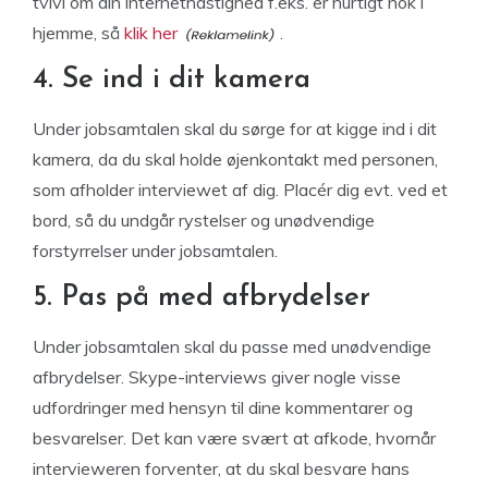
tvivl om din internethastighed f.eks. er hurtigt nok i
hjemme, så
klik her
.
4. Se ind i dit kamera
Under jobsamtalen skal du sørge for at kigge ind i dit
kamera, da du skal holde øjenkontakt med personen,
som afholder interviewet af dig. Placér dig evt. ved et
bord, så du undgår rystelser og unødvendige
forstyrrelser under jobsamtalen.
5. Pas på med afbrydelser
Under jobsamtalen skal du passe med unødvendige
afbrydelser. Skype-interviews giver nogle visse
udfordringer med hensyn til dine kommentarer og
besvarelser. Det kan være svært at afkode, hvornår
intervieweren forventer, at du skal besvare hans