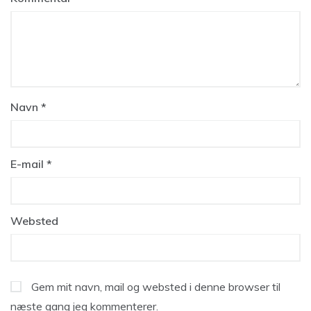
Navn
*
E-mail
*
Websted
Gem mit navn, mail og websted i denne browser til
næste gang jeg kommenterer.