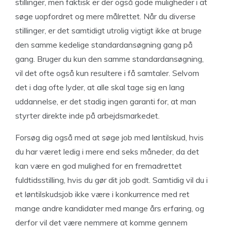
stillinger, men faktisk er der også gode muligheder i at
søge uopfordret og mere målrettet. Når du diverse
stillinger, er det samtidigt utrolig vigtigt ikke at bruge
den samme kedelige standardansøgning gang på
gang. Bruger du kun den samme standardansøgning,
vil det ofte også kun resultere i få samtaler. Selvom
det i dag ofte lyder, at alle skal tage sig en lang
uddannelse, er det stadig ingen garanti for, at man
styrter direkte inde på arbejdsmarkedet.
Forsøg dig også med at søge job med løntilskud, hvis
du har været ledig i mere end seks måneder, da det
kan være en god mulighed for en fremadrettet
fuldtidsstilling, hvis du gør dit job godt. Samtidig vil du i
et løntilskudsjob ikke være i konkurrence med ret
mange andre kandidater med mange års erfaring, og
derfor vil det være nemmere at komme gennem