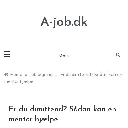
Skip
to
content
A-job.dk
Menu
Home
»
Jobsøgning
»
Er du dimittend? Sådan kan en
mentor hjælpe
Er du dimittend? Sådan kan en
mentor hjælpe