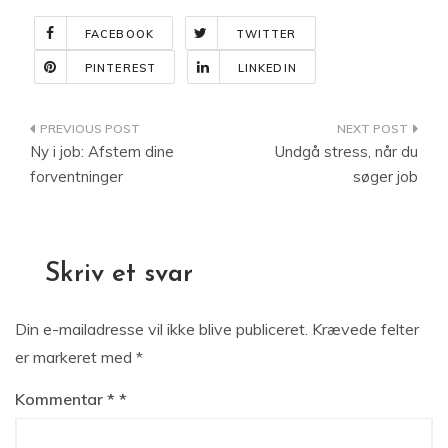
FACEBOOK
TWITTER
PINTEREST
LINKEDIN
Indlægsnavigation
Ny i job: Afstem dine
Undgå stress, når du
forventninger
søger job
Skriv et svar
Din e-mailadresse vil ikke blive publiceret.
Krævede felter
er markeret med
*
Kommentar
*