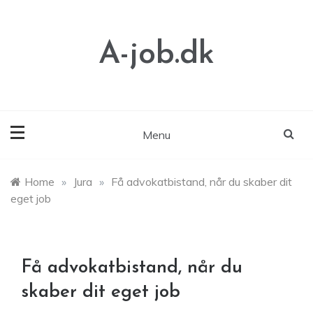
Skip
to
content
A-job.dk
Menu
Home
»
Jura
»
Få advokatbistand, når du skaber dit
eget job
Få advokatbistand, når du
skaber dit eget job