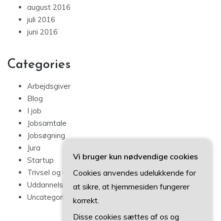
august 2016
juli 2016
juni 2016
Categories
Arbejdsgiver
Blog
I job
Jobsamtale
Jobsøgning
Jura
Vi bruger kun nødvendige cookies
Startup
Cookies anvendes udelukkende for
Trivsel og udvikling
Uddannelse
at sikre, at hjemmesiden fungerer
Uncategorized
korrekt.
Disse cookies sættes af os og