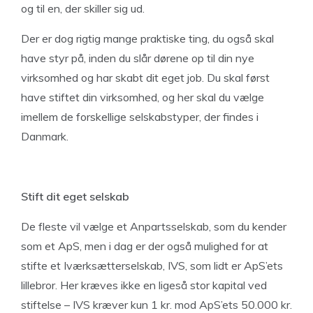
og til en, der skiller sig ud.
Der er dog rigtig mange praktiske ting, du også skal
have styr på, inden du slår dørene op til din nye
virksomhed og har skabt dit eget job. Du skal først
have stiftet din virksomhed, og her skal du vælge
imellem de forskellige selskabstyper, der findes i
Danmark.
Stift dit eget selskab
De fleste vil vælge et Anpartsselskab, som du kender
som et ApS, men i dag er der også mulighed for at
stifte et Iværksætterselskab, IVS, som lidt er ApS’ets
lillebror. Her kræves ikke en ligeså stor kapital ved
stiftelse – IVS kræver kun 1 kr. mod ApS’ets 50.000 kr.