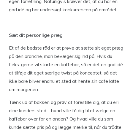
egen forretning. Naturligvis kræver det, at du har en
god idé og har undersøgt konkurrencen på området.
Sæt dit personlige præg
Et af de bedste råd er at prøve at sætte sit eget præg
på den branche, man bevæger sig ind på. Hvis du
f.eks. gerne vil starte en kaffebar, så er det en god idé
at tilføje dit eget særlige twist på konceptet, så det
ikke bare bliver endnu et sted at hente sin cafe latte
om morgenen.
Tænk ud af boksen og prøv at forestille dig, at du er i
dine kunders sted – hvad ville få dig til at vælge en
kaffebar over for en anden? Og hvad ville du som
kunde sætte pris på og lægge mærke til, når du trådte