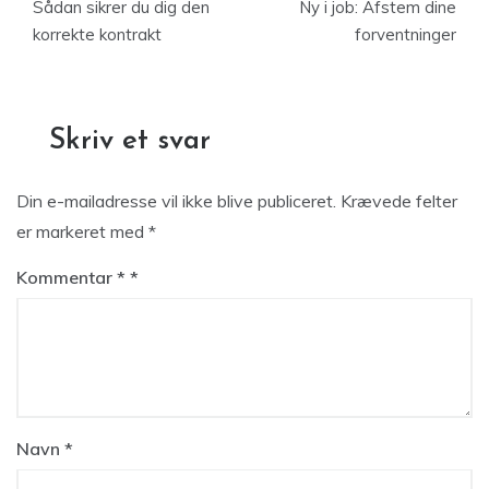
Sådan sikrer du dig den
Ny i job: Afstem dine
korrekte kontrakt
forventninger
Skriv et svar
Din e-mailadresse vil ikke blive publiceret.
Krævede felter
er markeret med
*
Kommentar
*
Navn
*