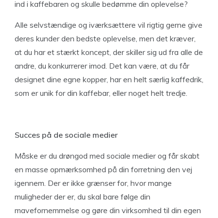
ind i kaffebaren og skulle bedømme din oplevelse?
Alle selvstændige og iværksættere vil rigtig gerne give
deres kunder den bedste oplevelse, men det kræver,
at du har et stærkt koncept, der skiller sig ud fra alle de
andre, du konkurrerer imod. Det kan være, at du får
designet dine egne kopper, har en helt særlig kaffedrik,
som er unik for din kaffebar, eller noget helt tredje.
Succes på de sociale medier
Måske er du drøngod med sociale medier og får skabt
en masse opmærksomhed på din forretning den vej
igennem. Der er ikke grænser for, hvor mange
muligheder der er, du skal bare følge din
mavefornemmelse og gøre din virksomhed til din egen