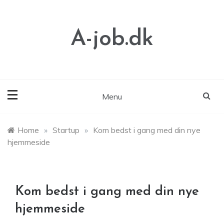
Skip
to
content
A-job.dk
Menu
Home
»
Startup
»
Kom bedst i gang med din nye
hjemmeside
Kom bedst i gang med din nye
hjemmeside