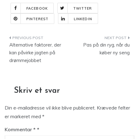
FACEBOOK
TWITTER
PINTEREST
LINKEDIN
Indlægsnavigation
Alternative faktorer, der
Pas på din ryg, når du
kan påvirke jagten på
køber ny seng
drømmejobbet
Skriv et svar
Din e-mailadresse vil ikke blive publiceret.
Krævede felter
er markeret med
*
Kommentar
*