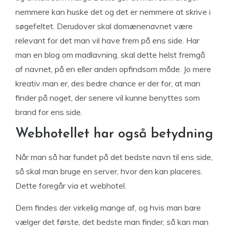
nemmere kan huske det og det er nemmere at skrive i
søgefeltet. Derudover skal domænenavnet være
relevant for det man vil have frem på ens side. Har
man en blog om madlavning, skal dette helst fremgå
af navnet, på en eller anden opfindsom måde. Jo mere
kreativ man er, des bedre chance er der for, at man
finder på noget, der senere vil kunne benyttes som
brand for ens side.
Webhotellet har også betydning
Når man så har fundet på det bedste navn til ens side,
så skal man bruge en server, hvor den kan placeres.
Dette foregår via et webhotel.
Dem findes der virkelig mange af, og hvis man bare
vælger det første, det bedste man finder, så kan man