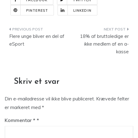
FACEBOOK
TWITTER
PINTEREST
LINKEDIN
Indlægsnavigation
Flere unge bliver en del af
18% af bruttoledige er
eSport
ikke medlem af en a-
kasse
Skriv et svar
Din e-mailadresse vil ikke blive publiceret.
Krævede felter
er markeret med
*
Kommentar
*