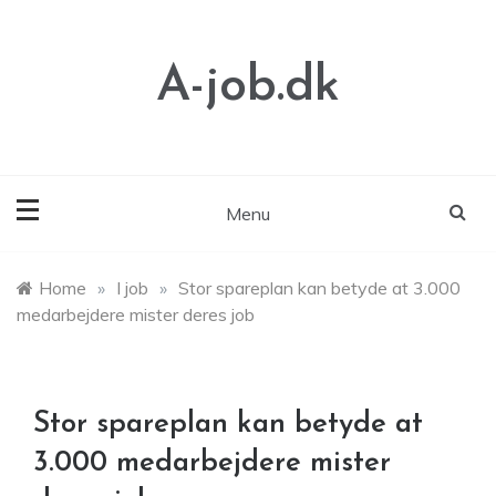
Skip
to
content
A-job.dk
Menu
Home
»
I job
»
Stor spareplan kan betyde at 3.000
medarbejdere mister deres job
Stor spareplan kan betyde at
3.000 medarbejdere mister