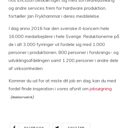
hos Ericsson beskæftiget sig med softwareudvikling
og andre services frem for hardware produktion,
fortæller Jan Frykhammar i deres meddelelse.
I dag anno 2016 har den svenske it-koncern hele
16.000 medarbejdere i hele Sverige. Reduktionerne på
de i alt 3.000 fyrringer vil fordele sig med 1.000
personer i produktionen, 800 personer i forsknings- og
udviklingsafdelingen samt 1.200 personer i andre dele
af virksomheden.
Kommer du ud for at miste dit job en dag, kan du med
fordel finde inspiration i vores afsnit om
jobsøgning