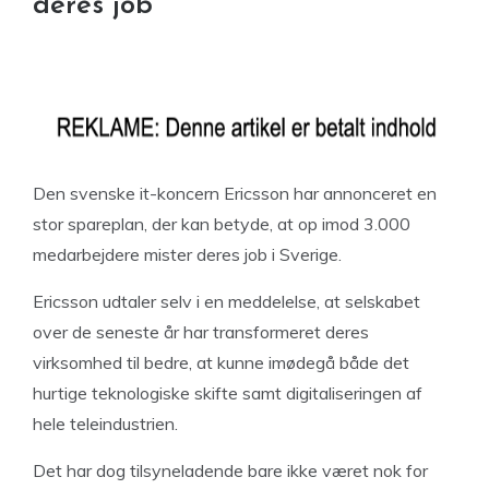
deres job
Den svenske it-koncern Ericsson har annonceret en
stor spareplan, der kan betyde, at op imod 3.000
medarbejdere mister deres job i Sverige.
Ericsson udtaler selv i en meddelelse, at selskabet
over de seneste år har transformeret deres
virksomhed til bedre, at kunne imødegå både det
hurtige teknologiske skifte samt digitaliseringen af
hele teleindustrien.
Det har dog tilsyneladende bare ikke været nok for