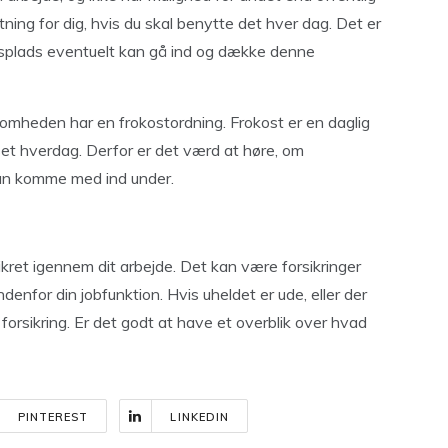
ing for dig, hvis du skal benytte det hver dag. Det er
plads eventuelt kan gå ind og dække denne
somheden har en frokostordning. Frokost er en daglig
et hverdag. Derfor er det værd at høre, om
an komme med ind under.
sikret igennem dit arbejde. Det kan være forsikringer
denfor din jobfunktion. Hvis uheldet er ude, eller der
 forsikring. Er det godt at have et overblik over hvad
PINTEREST
LINKEDIN