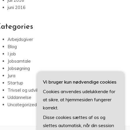
juli 2016
juni 2016
ategories
Arbejdsgiver
Blog
I job
Jobsamtale
Jobsøgning
Jura
Vi bruger kun nødvendige cookies
Startup
Trivsel og udvikling
Cookies anvendes udelukkende for
Uddannelse
at sikre, at hjemmesiden fungerer
Uncategorized
korrekt.
Disse cookies sættes af os og
slettes automatisk, når din session