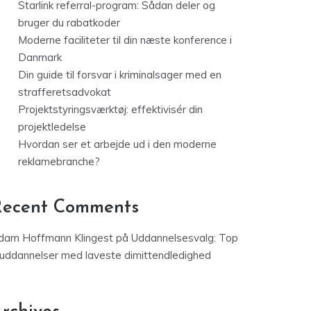
Starlink referral-program: Sådan deler og
bruger du rabatkoder
Moderne faciliteter til din næste konference i
Danmark
Din guide til forsvar i kriminalsager med en
strafferetsadvokat
Projektstyringsværktøj: effektivisér din
projektledelse
Hvordan ser et arbejde ud i den moderne
reklamebranche?
Recent Comments
dam Hoffmann Klingest
på
Uddannelsesvalg: Top
 uddannelser med laveste dimittendledighed