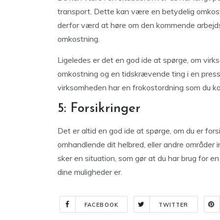
transport. Dette kan være en betydelig omkostn
derfor værd at høre om den kommende arbejds
omkostning.
Ligeledes er det en god ide at spørge, om virk
omkostning og en tidskrævende ting i en press
virksomheden har en frokostordning som du k
5: Forsikringer
Det er altid en god ide at spørge, om du er for
omhandlende dit helbred, eller andre områder in
sker en situation, som gør at du har brug for en
dine muligheder er.
FACEBOOK
TWITTER