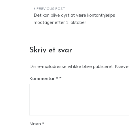
Indlægsnavigation
Det kan blive dyrt at være kontanthjælps
modtager efter 1. oktober
Skriv et svar
Din e-mailadresse vil ikke blive publiceret.
Kræved
Kommentar
*
Navn
*