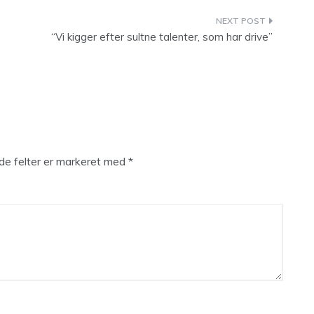
“Vi kigger efter sultne talenter, som har drive”
e felter er markeret med
*