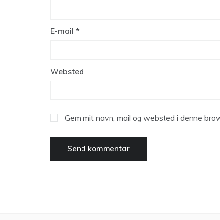
E-mail
*
Websted
Gem mit navn, mail og websted i denne brow