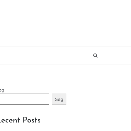
øg
Søg
ecent Posts