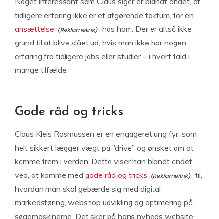
Noget interessant som Claus siger er blandt andet, at
tidligere erfaring ikke er et afgørende faktum, for en
ansættelse
hos ham. Der er altså ikke
grund til at blive slået ud, hvis man ikke har nogen
erfaring fra tidligere jobs eller studier – i hvert fald i
mange tilfælde.
Gode råd og tricks
Claus Kleis Rasmussen er en engageret ung fyr, som
helt sikkert lægger vægt på ”drive” og ønsket om at
komme frem i verden. Dette viser han blandt andet
ved, at komme med
gode råd og tricks
til,
hvordan man skal gebærde sig med digital
markedsføring, webshop udvikling og optimering på
søgemaskinerne. Det sker på hans nyheds website,