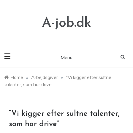
Skip
to
content
A-job.dk
Menu
Home
»
Arbejdsgiver
»
“Vi kigger efter sultne
talenter, som har drive”
“Vi kigger efter sultne talenter,
som har drive”