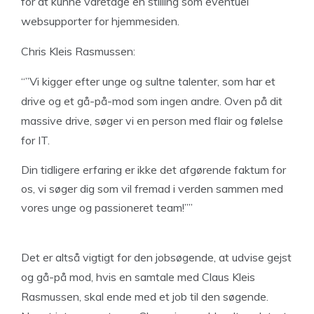
for at kunne varetage en stilling som eventuel
websupporter for hjemmesiden.
Chris Kleis Rasmussen:
“”Vi kigger efter unge og sultne talenter, som har et
drive og et gå-på-mod som ingen andre. Oven på dit
massive drive, søger vi en person med flair og følelse
for IT.
Din tidligere erfaring er ikke det afgørende faktum for
os, vi søger dig som vil fremad i verden sammen med
vores unge og passioneret team!””
Det er altså vigtigt for den jobsøgende, at udvise gejst
og gå-på mod, hvis en samtale med Claus Kleis
Rasmussen, skal ende med et job til den søgende.