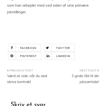
som han arbejder med ved siden af sine primære
jobstillinger.
FACEBOOK
TWITTER
PINTEREST
LINKEDIN
Indlægsnavigation
Værd at vide, når du skal
3 gode råd til din
skrive kontrakt
jobsamtale!
Skriv et svar